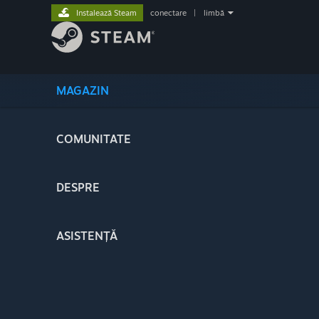
Instalează Steam
conectare
|
limbă
MAGAZIN
COMUNITATE
DESPRE
ASISTENȚĂ