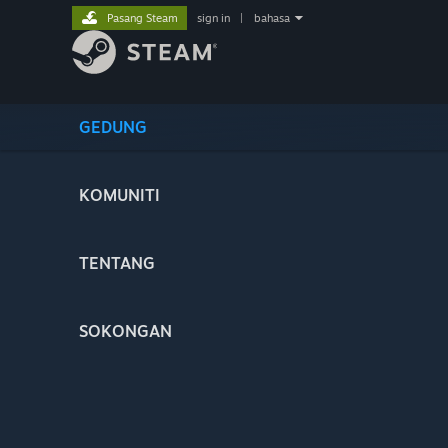
Pasang Steam
sign in
|
bahasa
GEDUNG
KOMUNITI
TENTANG
SOKONGAN