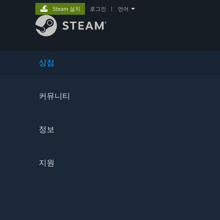
Steam 설치
로그인
|
언어
상점
커뮤니티
정보
지원