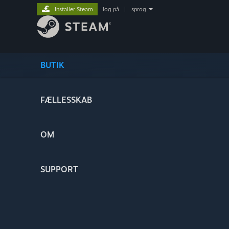
Installer Steam
log på
|
sprog
BUTIK
FÆLLESSKAB
OM
SUPPORT