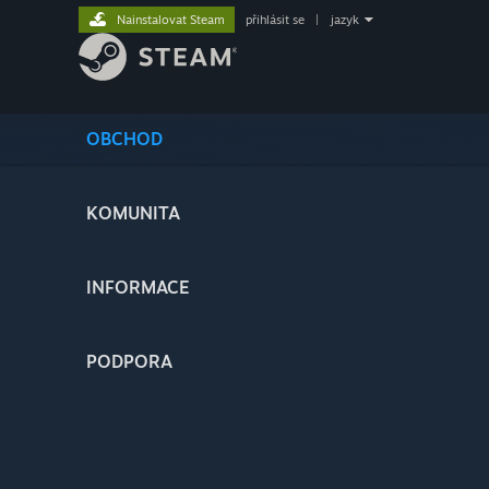
Nainstalovat Steam
přihlásit se
|
jazyk
OBCHOD
KOMUNITA
INFORMACE
PODPORA