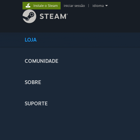
Instale o Steam
iniciar sessão
|
idioma
LOJA
COMUNIDADE
SOBRE
SUPORTE