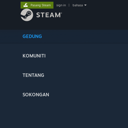
Pasang Steam
sign in
|
bahasa
GEDUNG
KOMUNITI
TENTANG
SOKONGAN