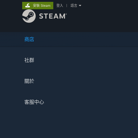
安裝 Steam
登入
|
語言
商店
社群
關於
客服中心