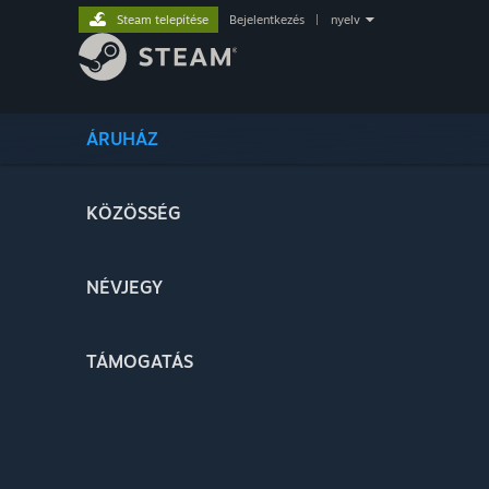
Steam telepítése
Bejelentkezés
|
nyelv
ÁRUHÁZ
KÖZÖSSÉG
NÉVJEGY
TÁMOGATÁS