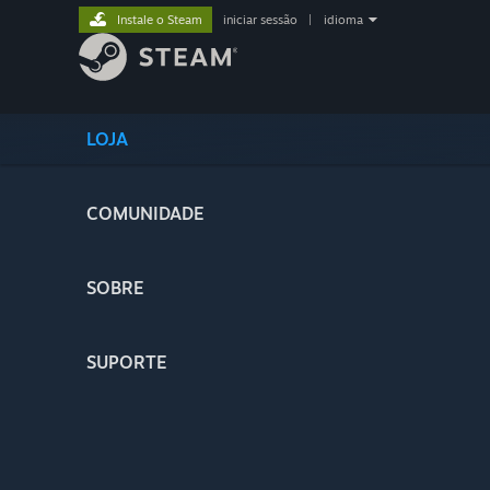
Instale o Steam
iniciar sessão
|
idioma
LOJA
COMUNIDADE
SOBRE
SUPORTE