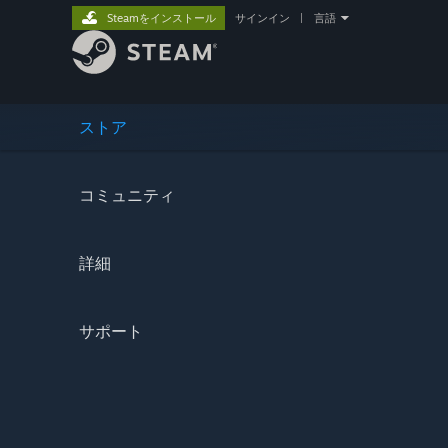
Steamをインストール
サインイン
|
言語
ストア
コミュニティ
詳細
サポート