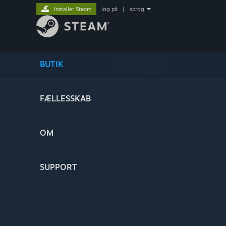
Installer Steam
log på
|
sprog
BUTIK
FÆLLESSKAB
OM
SUPPORT