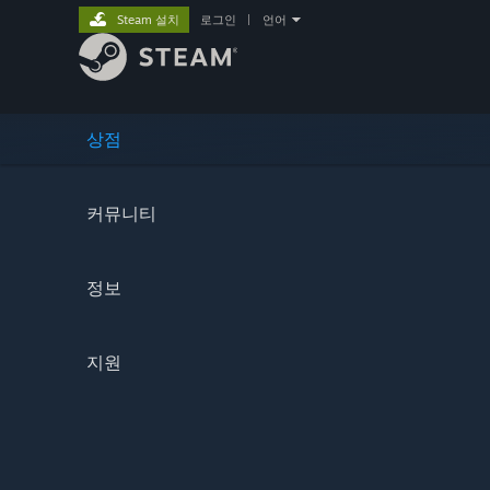
Steam 설치
로그인
|
언어
상점
커뮤니티
정보
지원