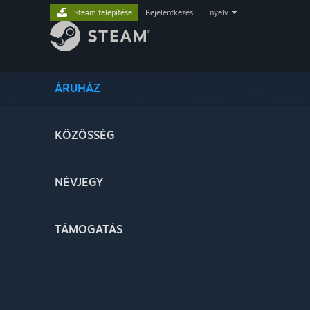
Steam telepítése
Bejelentkezés
|
nyelv
ÁRUHÁZ
KÖZÖSSÉG
NÉVJEGY
TÁMOGATÁS