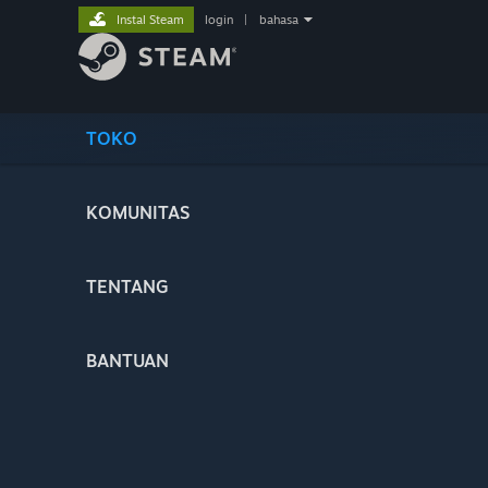
Instal Steam
login
|
bahasa
TOKO
KOMUNITAS
TENTANG
BANTUAN