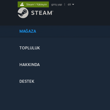
Steam'i Yükleyin
giriş yap
|
dil
MAĞAZA
TOPLULUK
HAKKINDA
DESTEK