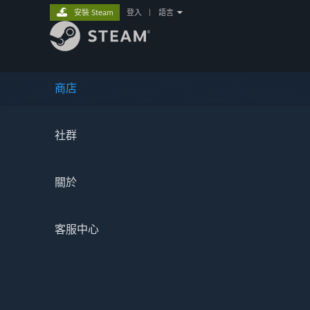
安裝 Steam
登入
|
語言
商店
社群
關於
客服中心