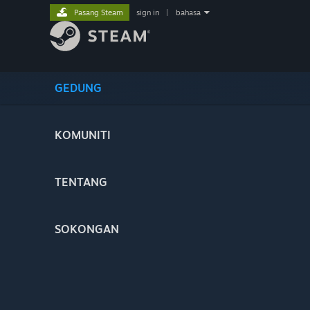
Pasang Steam
sign in
|
bahasa
GEDUNG
KOMUNITI
TENTANG
SOKONGAN