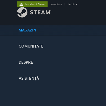
Instalează Steam
conectare
|
limbă
MAGAZIN
COMUNITATE
DESPRE
ASISTENȚĂ