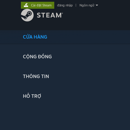
Cài đặt Steam
đăng nhập
|
Ngôn ngữ
CỬA HÀNG
CỘNG ĐỒNG
THÔNG TIN
HỖ TRỢ