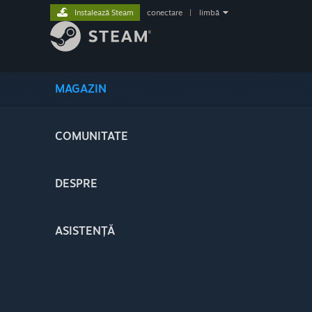
Instalează Steam
conectare
|
limbă
MAGAZIN
COMUNITATE
DESPRE
ASISTENȚĂ