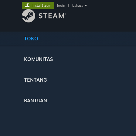
Instal Steam
login
|
bahasa
TOKO
KOMUNITAS
TENTANG
BANTUAN