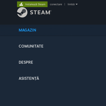
Instalează Steam
conectare
|
limbă
MAGAZIN
COMUNITATE
DESPRE
ASISTENȚĂ