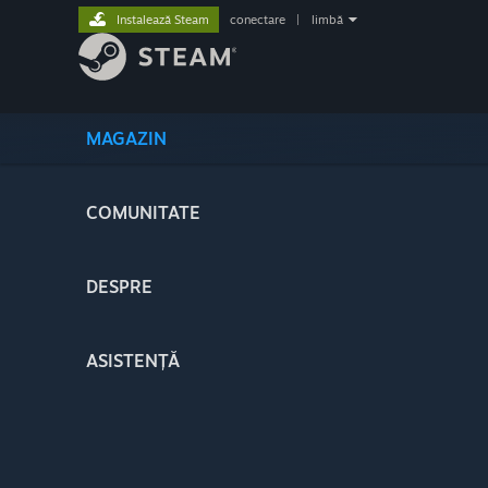
Instalează Steam
conectare
|
limbă
MAGAZIN
COMUNITATE
DESPRE
ASISTENȚĂ