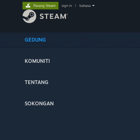
Pasang Steam
sign in
|
bahasa
GEDUNG
KOMUNITI
TENTANG
SOKONGAN