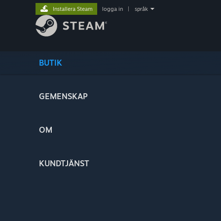
Installera Steam
logga in
|
språk
BUTIK
GEMENSKAP
OM
KUNDTJÄNST