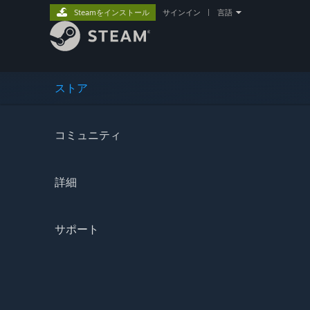
Steamをインストール
サインイン
|
言語
ストア
コミュニティ
詳細
サポート