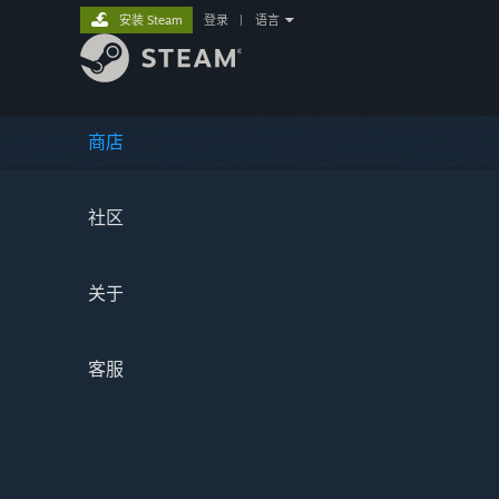
安装 Steam
登录
|
语言
商店
社区
关于
客服