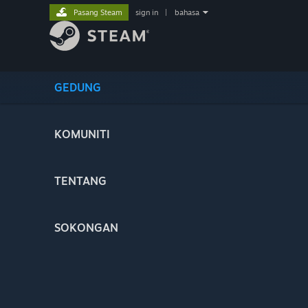
Pasang Steam
sign in
|
bahasa
GEDUNG
KOMUNITI
TENTANG
SOKONGAN