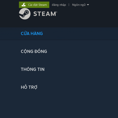
Cài đặt Steam
đăng nhập
|
Ngôn ngữ
CỬA HÀNG
CỘNG ĐỒNG
THÔNG TIN
HỖ TRỢ