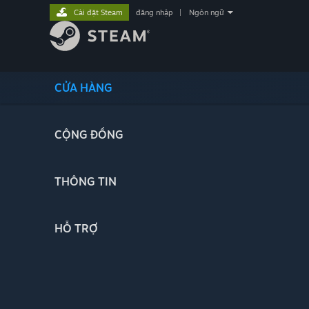
Cài đặt Steam
đăng nhập
|
Ngôn ngữ
CỬA HÀNG
CỘNG ĐỒNG
THÔNG TIN
HỖ TRỢ