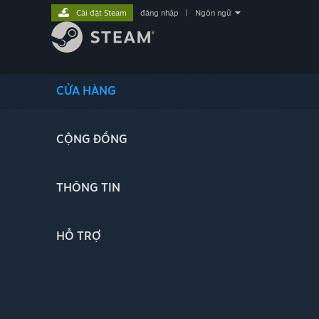
Cài đặt Steam
đăng nhập
|
Ngôn ngữ
CỬA HÀNG
CỘNG ĐỒNG
THÔNG TIN
HỖ TRỢ