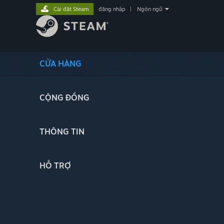
Cài đặt Steam
đăng nhập
|
Ngôn ngữ
CỬA HÀNG
CỘNG ĐỒNG
THÔNG TIN
HỖ TRỢ