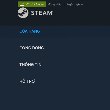
Cài đặt Steam
đăng nhập
|
Ngôn ngữ
CỬA HÀNG
CỘNG ĐỒNG
THÔNG TIN
HỖ TRỢ