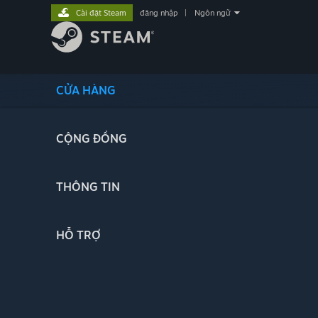
Cài đặt Steam
đăng nhập
|
Ngôn ngữ
CỬA HÀNG
CỘNG ĐỒNG
THÔNG TIN
HỖ TRỢ