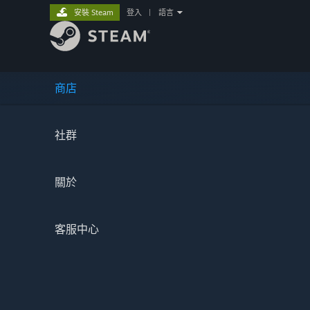
安裝 Steam
登入
|
語言
商店
社群
關於
客服中心