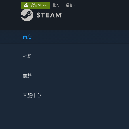
安裝 Steam
登入
|
語言
商店
社群
關於
客服中心