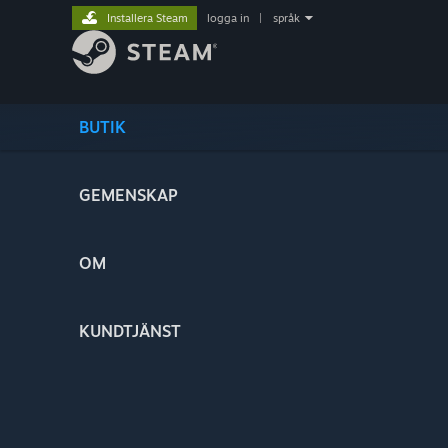
Installera Steam
logga in
|
språk
BUTIK
GEMENSKAP
OM
KUNDTJÄNST