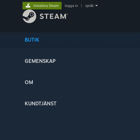
Installera Steam
logga in
|
språk
BUTIK
GEMENSKAP
OM
KUNDTJÄNST