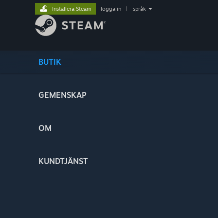
Installera Steam
logga in
|
språk
BUTIK
GEMENSKAP
OM
KUNDTJÄNST