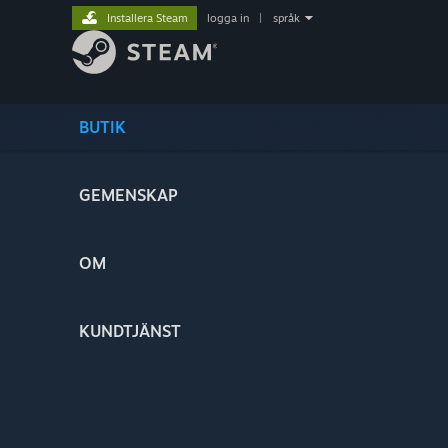
Installera Steam
logga in
|
språk
BUTIK
GEMENSKAP
OM
KUNDTJÄNST