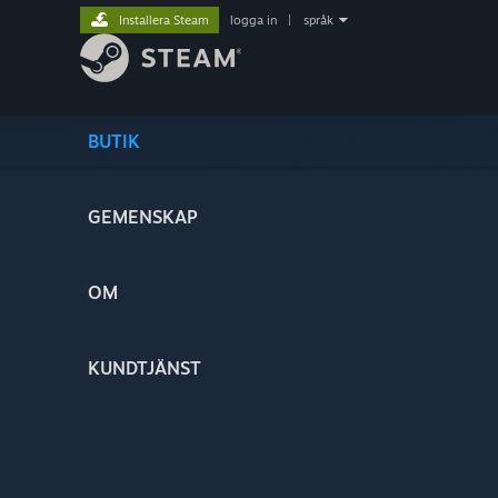
Installera Steam
logga in
|
språk
BUTIK
GEMENSKAP
OM
KUNDTJÄNST