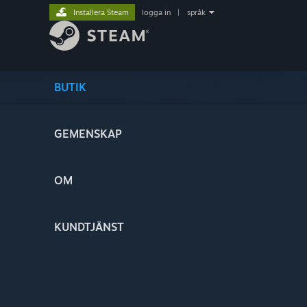
Installera Steam
logga in
|
språk
BUTIK
GEMENSKAP
OM
KUNDTJÄNST