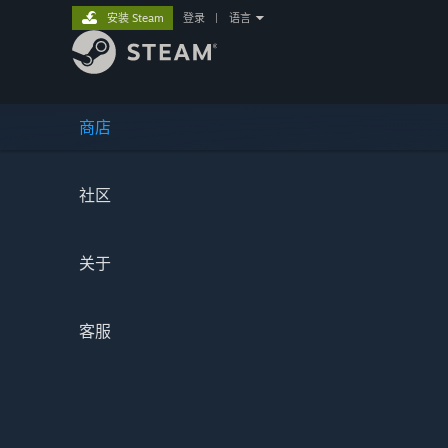
安装 Steam
登录
|
语言
商店
社区
关于
客服