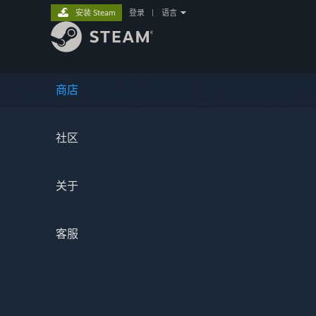
安装 Steam
登录
|
语言
商店
社区
关于
客服