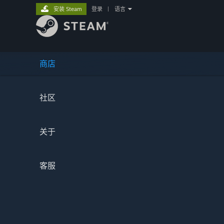
安装 Steam
登录
|
语言
商店
社区
关于
客服