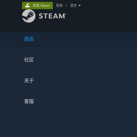
安装 Steam
登录
|
语言
商店
社区
关于
客服