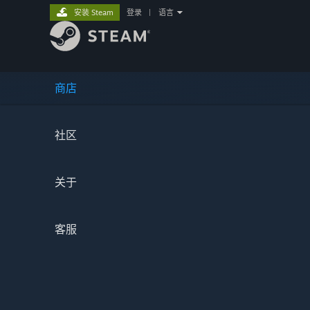
安装 Steam
登录
|
语言
商店
社区
关于
客服