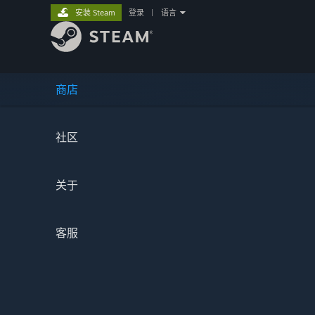
安装 Steam
登录
|
语言
商店
社区
关于
客服