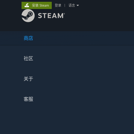
安装 Steam
登录
|
语言
商店
社区
关于
客服